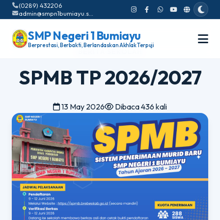
(0289) 432206
admin@smpn1bumiayu.sch.id
SMP Negeri 1 Bumiayu
Berprestasi, Berbakti, Berlandaskan Akhlak Terpuji
BERITA SEKOLAH
SPMB TP 2026/2027
13 May 2026
Dibaca 436 kali