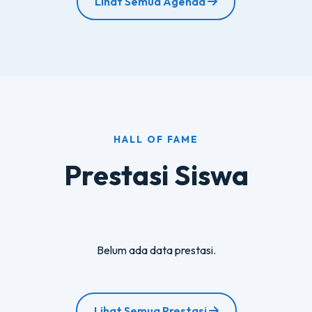
Lihat Semua Agenda
HALL OF FAME
Prestasi Siswa
Belum ada data prestasi.
Lihat Semua Prestasi