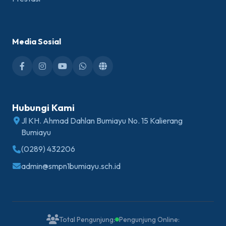
Media Sosial
Hubungi Kami
Jl KH. Ahmad Dahlan Bumiayu No. 15 Kalierang
Bumiayu
(0289) 432206
admin@smpn1bumiayu.sch.id
Total Pengunjung:
Pengunjung Online: