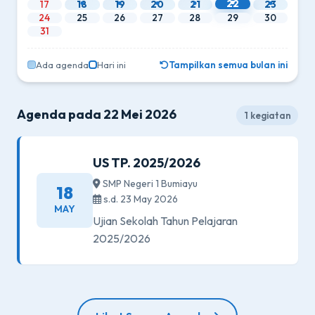
22
17
18
19
20
21
23
24
25
26
27
28
29
30
31
Ada agenda
Hari ini
Tampilkan semua bulan ini
Agenda pada 22 Mei 2026
1 kegiatan
US TP. 2025/2026
SMP Negeri 1 Bumiayu
18
s.d. 23 May 2026
MAY
Ujian Sekolah Tahun Pelajaran
2025/2026