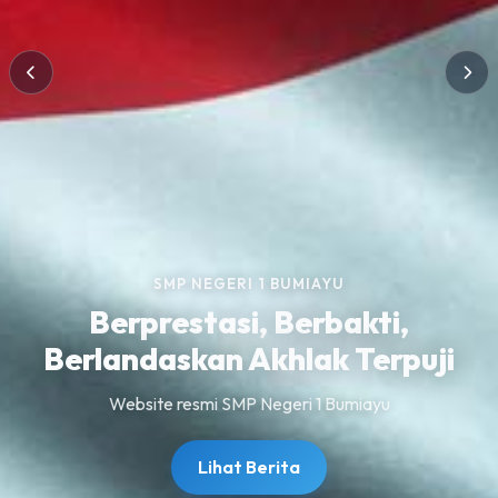
SMP NEGERI 1 BUMIAYU
Berprestasi, Berbakti,
Berlandaskan Akhlak Terpuji
Website resmi SMP Negeri 1 Bumiayu
Lihat Berita