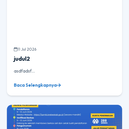
11 Jul 2026
judul2
asdfadsf...
Baca Selengkapnya