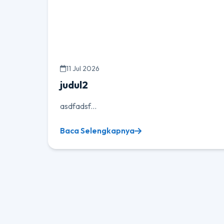
11 Jul 2026
judul2
asdfadsf...
Baca Selengkapnya