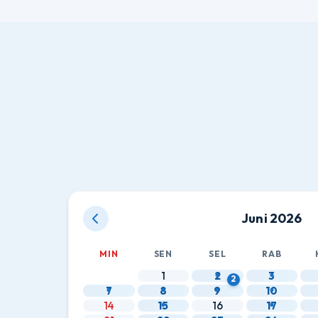
Juni 2026
MIN
SEN
SEL
RAB
1
2
3
2
7
8
9
10
14
15
16
17