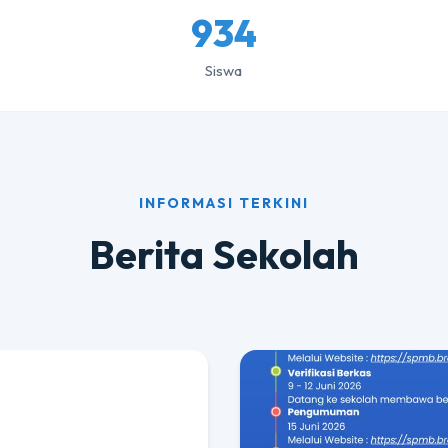
934
Siswa
INFORMASI TERKINI
Berita Sekolah