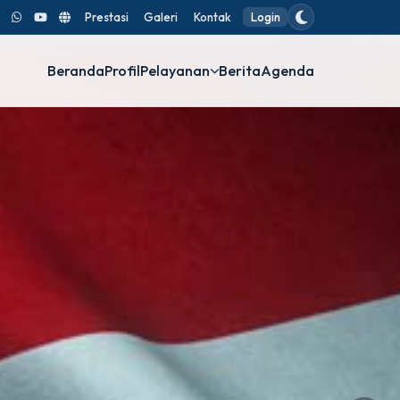
Prestasi
Galeri
Kontak
Login
Beranda
Profil
Pelayanan
Berita
Agenda