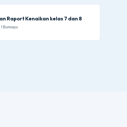
n Raport Kenaikan kelas 7 dan 8
 1 Bumiayu