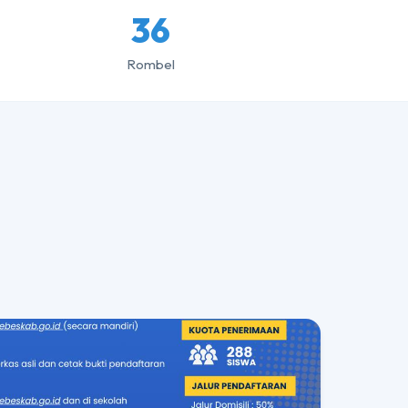
36
Rombel