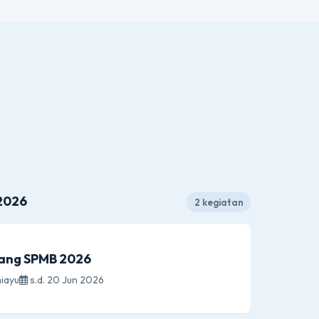
2026
2 kegiatan
lang SPMB 2026
iayu
s.d. 20 Jun 2026