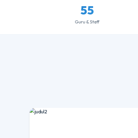
55
Guru & Staff